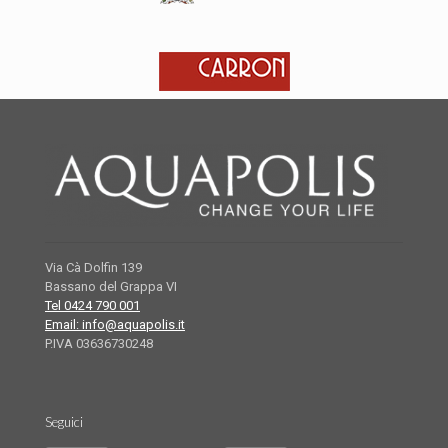
Via Cà Dolfin 139
Bassano del Grappa VI
Tel 0424 790 001
Email: info@aquapolis.it
P.IVA 03636730248
Seguici