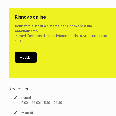
Rinnovo online
Connettiti al nostro sistema per rinnovare il tuo
abbonamento.
Richiedi l’accesso diretto telefonando allo 0424 790001 (tasto
n°1)
ACCEDI
Reception
Lunedì:
8:00 – 14:00 | 15:30 – 21:30
Martedì: