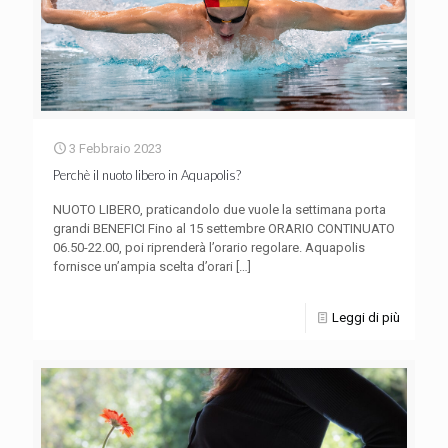
3 Febbraio 2023
Perchè il nuoto libero in Aquapolis?
NUOTO LIBERO, praticandolo due vuole la settimana porta
grandi BENEFICI Fino al 15 settembre ORARIO CONTINUATO
06.50-22.00, poi riprenderà l’orario regolare. Aquapolis
fornisce un’ampia scelta d’orari
[…]
Leggi di più